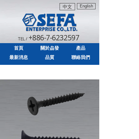
English
中文
+886-7-6232597
TEL /
首頁
關於劦發
產品
最新消息
品質
聯絡我們