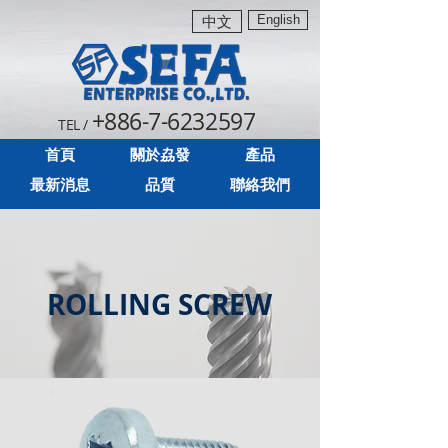
English
中文
+886-7-6232597
TEL /
首頁
關於劦發
產品
最新消息
品質
聯絡我們
ROLLING SCREW